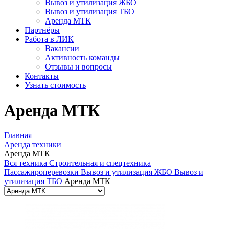
Вывоз и утилизация ЖБО
Вывоз и утилизация ТБО
Аренда МТК
Партнёры
Работа в ЛИК
Вакансии
Активность команды
Отзывы и вопросы
Контакты
Узнать стоимость
Аренда МТК
Главная
Аренда техники
Аренда МТК
Вся техника
Строительная и спецтехника
Пассажироперевозки
Вывоз и утилизация ЖБО
Вывоз и
утилизация ТБО
Аренда МТК