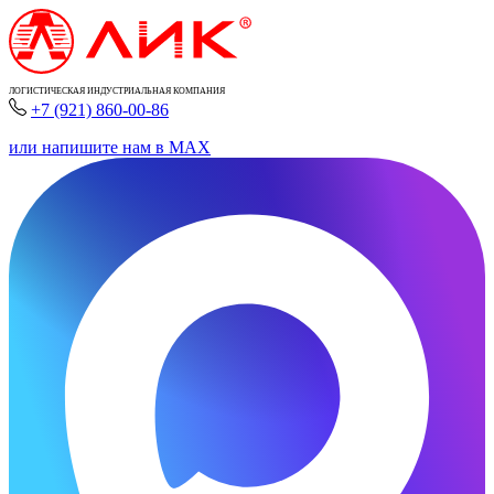
ЛОГИСТИЧЕСКАЯ ИНДУСТРИАЛЬНАЯ КОМПАНИЯ
+7 (921) 860-00-86
или напишите нам в MAX