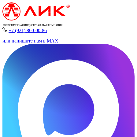
ЛОГИСТИЧЕСКАЯ ИНДУСТРИАЛЬНАЯ КОМПАНИЯ
+7 (921) 860-00-86
или напишите нам в MAX