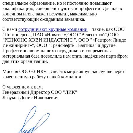
специальное образование, но и постоянно повышают
квалификацию, совершенствуются в профессии. Для нас в
конечном итоге важен результат, максимально
соответствующий ожиданиям заказчика.
С нами
сотрудничают крупные компании
– такие, как ООО
"Портэнерго", ПАО «Новатэк»,ООО "Велесстрой",ООО
"РЕНКОНС ХЭВИ ИНДАСТРИС ", ООО "«Газпром Линде
Инжиниринг»", ООО "Транснефть - Балтика" и другие.
Профессионализм наших сотрудников и современная
материальная база позволила нам стать надёжным партнёром
для этих организаций.
Миссия ООО «ЛИК» – сделать мир вокруг нас лучше через
качественную работу нашей компании.
С уважением к вам,
Генеральный Директор ООО "ЛИК"
Лазуков Денис Николаевич