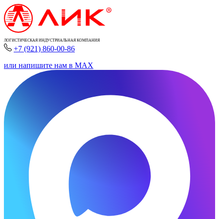
ЛОГИСТИЧЕСКАЯ ИНДУСТРИАЛЬНАЯ КОМПАНИЯ
+7 (921) 860-00-86
или напишите нам в MAX