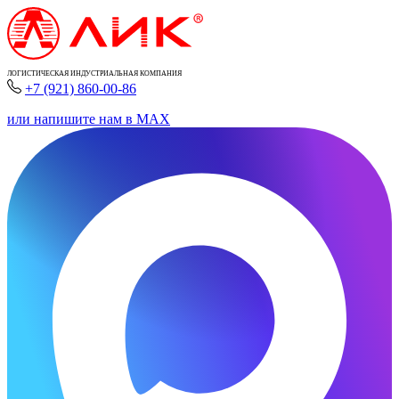
ЛОГИСТИЧЕСКАЯ ИНДУСТРИАЛЬНАЯ КОМПАНИЯ
+7 (921) 860-00-86
или напишите нам в MAX