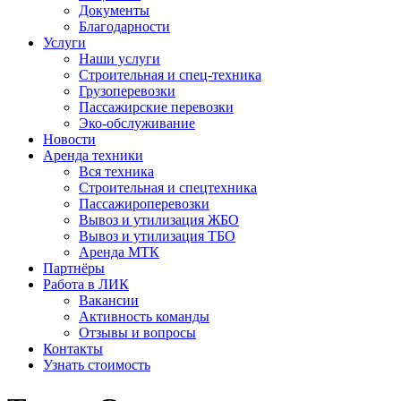
Документы
Благодарности
Услуги
Наши услуги
Строительная и спец-техника
Грузоперевозки
Пассажирские перевозки
Эко-обслуживание
Новости
Аренда техники
Вся техника
Строительная и спецтехника
Пассажироперевозки
Вывоз и утилизация ЖБО
Вывоз и утилизация ТБО
Аренда МТК
Партнёры
Работа в ЛИК
Вакансии
Активность команды
Отзывы и вопросы
Контакты
Узнать стоимость