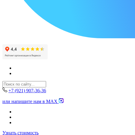
+7 (921) 907-36-36
или напишите нам в MAX
Узнать стоимость