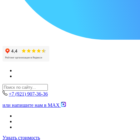
+7 (921) 907-36-36
или напишите нам в MAX
Узнать стоимость