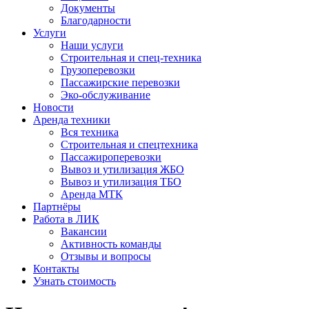
Документы
Благодарности
Услуги
Наши услуги
Строительная и спец-техника
Грузоперевозки
Пассажирские перевозки
Эко-обслуживание
Новости
Аренда техники
Вся техника
Строительная и спецтехника
Пассажироперевозки
Вывоз и утилизация ЖБО
Вывоз и утилизация ТБО
Аренда МТК
Партнёры
Работа в ЛИК
Вакансии
Активность команды
Отзывы и вопросы
Контакты
Узнать стоимость