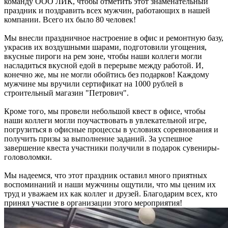
команду ООО ЛИК, чтобы отметить этот знаменательный
праздник и поздравить всех мужчин, работающих в нашей
компании. Всего их было 80 человек!
Мы внесли праздничное настроение в офис и ремонтную базу,
украсив их воздушными шарами, подготовили угощения,
вкусные пироги на рем зоне, чтобы наши коллеги могли
насладиться вкусной едой в перерыве между работой. И,
конечно же, мы не могли обойтись без подарков! Каждому
мужчине мы вручили сертификат на 1000 рублей в
строительный магазин "Петрович".
Кроме того, мы провели небольшой квест в офисе, чтобы
наши коллеги могли поучаствовать в увлекательной игре,
погрузиться в офисные процессы в условиях соревнования и
получить призы за выполнение заданий. За успешное
завершение квеста участники получили в подарок сувениры-
головоломки.
Мы надеемся, что этот праздник оставил много приятных
воспоминаний и наши мужчины ощутили, что мы ценим их
труд и уважаем их как коллег и друзей. Благодарим всех, кто
принял участие в организации этого мероприятия!