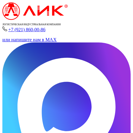
ЛОГИСТИЧЕСКАЯ ИНДУСТРИАЛЬНАЯ КОМПАНИЯ
+7 (921) 860-00-86
или напишите нам в MAX