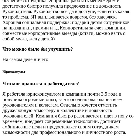
обучение сотрудника. Я пришла работать менеджером и
достаточно быстро получила предложение на должность
Руководителя. Руководство всегда в доступе, если есть какая-
то проблема. ЗП выплачивается вовремя, без задержек.
Хорошая социальная поддержка: подарки детям сотрудников
на праздники, премии и тд Корпоративы за счет компании,
совместные корпоративные выезды (кстати, можно взять с
собой мужа, жену, детей)
Что можно было бы улучшить?
На самом деле ничего
Юрисконсульт
Что мне нравится в работодателе?
Я работала юрисконсультом в компании почти 3,5 года и
получила огромный опыт, за что я очень благодарна всем
руководителям и коллегам. Отдельно хочется отметить
дружелюбную атмосферу в коллективе и лояльность
руководителей. Компания быстро развивается и идет в ногу со
временем, внедряет современные технологии, достигает
амбициозные цели и предоставляет своим сотрудникам
возможности для профессионального и личностного роста.