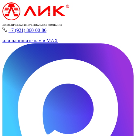
ЛОГИСТИЧЕСКАЯ ИНДУСТРИАЛЬНАЯ КОМПАНИЯ
+7 (921) 860-00-86
или напишите нам в MAX