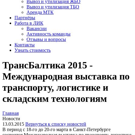
Вывоз и утилизация ЖБО
Вывоз и утилизация ТБО
Аренда МТК
Партнёры
Работа в ЛИК
Вакансии
Активность команды
Отзывы и вопросы
Контакты
Узнать стоимость
ТрансБалтика 2015 -
Международная выставка по
транспорту, логистике и
складским технологиям
Главная
Новости
13.03.2015
Вернуться к списку новостей
В период с 18-го до 20-го марта в Санкт-Петербурге
состоится Международная выставка по транспорту, логистике