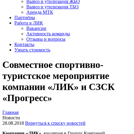
Вывоз и утилизация ЖБО
Вывоз и утилизация ТБО
Аренда МТК
Партнёры
Работа в ЛИК
Вакансии
Активность команды
Отзывы и вопросы
Контакты
Узнать стоимость
Совместное спортивно-
туристское мероприятие
компании «ЛИК» и СЗСК
«Прогресс»
Главная
Новости
28.08.2018
Вернуться к списку новостей
Компания «ЛИК»
, входящая в Группу Компаний