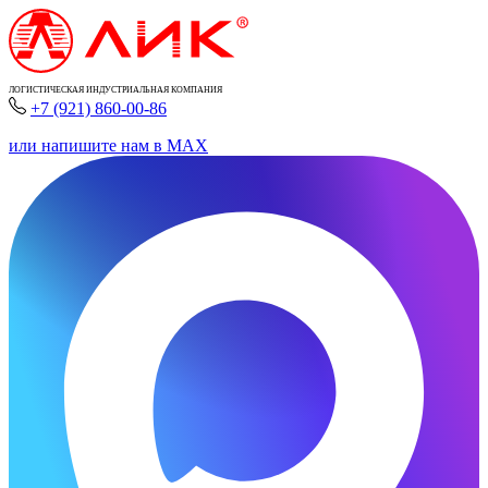
ЛОГИСТИЧЕСКАЯ ИНДУСТРИАЛЬНАЯ КОМПАНИЯ
+7 (921) 860-00-86
или напишите нам в MAX