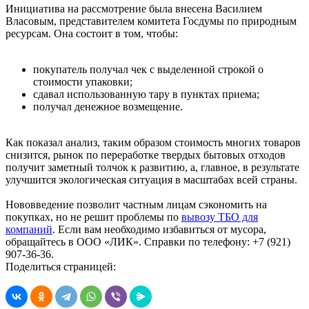
Инициатива на рассмотрение была внесена Василием
Власовым, представителем комитета Госдумы по природным
ресурсам. Она состоит в том, чтобы:
покупатель получал чек с выделенной строкой о
стоимости упаковки;
сдавал использованную тару в пунктах приема;
получал денежное возмещение.
Как показал анализ, таким образом стоимость многих товаров
снизится, рынок по переработке твердых бытовых отходов
получит заметный толчок к развитию, а, главное, в результате
улучшится экологическая ситуация в масштабах всей страны.
Нововведение позволит частным лицам сэкономить на
покупках, но не решит проблемы по
вывозу ТБО для
компаний
. Если вам необходимо избавиться от мусора,
обращайтесь в ООО «ЛИК». Справки по телефону: +7 (921)
907-36-36.
Поделиться страницей: