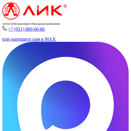
ЛОГИСТИЧЕСКАЯ ИНДУСТРИАЛЬНАЯ КОМПАНИЯ
+7 (921) 860-00-86
или напишите нам в MAX