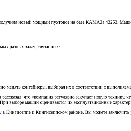
лучила новый мощный пухтовоз на базе КАМАЗа 43253. Машину 
мых разных задач, связанных:
но менять контейнеры, выбирая их в соответствии с выполняем
ссказал, что «компания регулярно закупает новую технику, чт
 При выборе машин оцениваются их эксплуатационные характери
у
в Кингисеппе и Кингисеппском районе. Вы можете заключить 