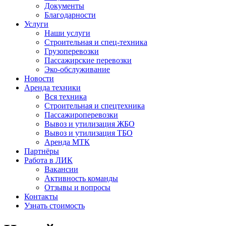
Документы
Благодарности
Услуги
Наши услуги
Строительная и спец-техника
Грузоперевозки
Пассажирские перевозки
Эко-обслуживание
Новости
Аренда техники
Вся техника
Строительная и спецтехника
Пассажироперевозки
Вывоз и утилизация ЖБО
Вывоз и утилизация ТБО
Аренда МТК
Партнёры
Работа в ЛИК
Вакансии
Активность команды
Отзывы и вопросы
Контакты
Узнать стоимость