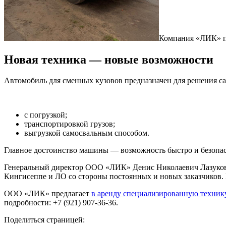
Компания «ЛИК» по
Новая техника — новые возможности
Автомобиль для сменных кузовов предназначен для решения са
с погрузкой;
транспортировкой грузов;
выгрузкой самосвальным способом.
Главное достоинство машины — возможность быстро и безопас
Генеральный директор ООО «ЛИК» Денис Николаевич Лазуков ра
Кингисеппе и ЛО со стороны постоянных и новых заказчиков.
ООО «ЛИК» предлагает
в аренду специализированную техник
подробности: +7 (921) 907-36-36.
Поделиться страницей: