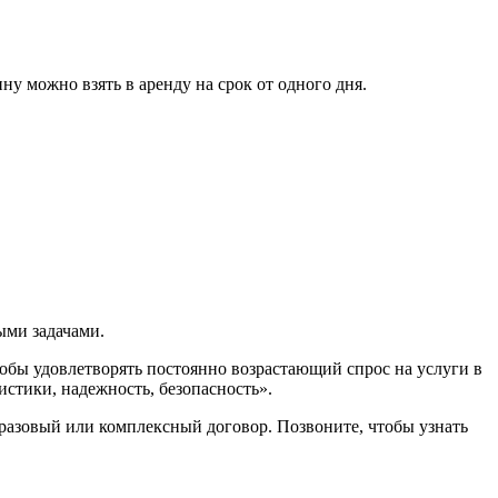
можно взять в аренду на срок от одного дня.
ыми задачами.
обы удовлетворять постоянно возрастающий спрос на услуги в
стики, надежность, безопасность».
разовый или комплексный договор. Позвоните, чтобы узнать