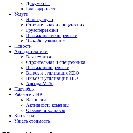
Документы
Благодарности
Услуги
Наши услуги
Строительная и спец-техника
Грузоперевозки
Пассажирские перевозки
Эко-обслуживание
Новости
Аренда техники
Вся техника
Строительная и спецтехника
Пассажироперевозки
Вывоз и утилизация ЖБО
Вывоз и утилизация ТБО
Аренда МТК
Партнёры
Работа в ЛИК
Вакансии
Активность команды
Отзывы и вопросы
Контакты
Узнать стоимость