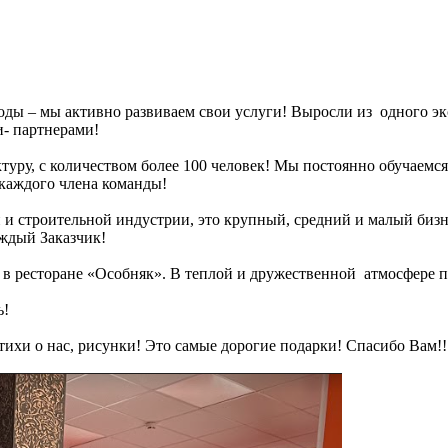
 годы – мы активно развиваем свои услуги! Выросли из одного 
и- партнерами!
туру, с количеством более 100 человек! Мы постоянно обучаемс
каждого члена команды!
 и строительной индустрии, это крупный, средний и малый биз
аждый Заказчик!
 в ресторане «Особняк». В теплой и дружественной атмосфере 
ь!
тихи о нас, рисунки! Это самые дорогие подарки! Спасибо Вам!!