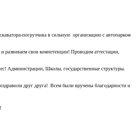
экскаватора-погрузчика в сильную организацию с автопарком
я и развиваем свои компетенции! Проводим аттестации,
нес! Администрации, Школы, государственные структуры.
поздравили друг друга! Всем были вручены благодарности и
!