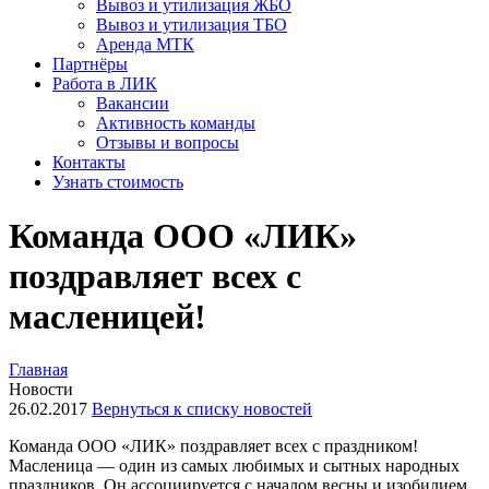
Вывоз и утилизация ЖБО
Вывоз и утилизация ТБО
Аренда МТК
Партнёры
Работа в ЛИК
Вакансии
Активность команды
Отзывы и вопросы
Контакты
Узнать стоимость
Команда ООО «ЛИК»
поздравляет всех с
масленицей!
Главная
Новости
26.02.2017
Вернуться к списку новостей
Команда ООО «ЛИК» поздравляет всех с праздником!
Масленица — один из самых любимых и сытных народных
праздников. Он ассоциируется с началом весны и изобилием