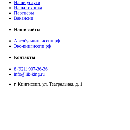
Наши услуги
Наша техника
Партнёры
Вакансии
Наши сайты
Автобус-кингисепп.рф
Эко-кингисепп.рф
Контакты
8 (921) 907-36-36
info@lik-king.ru
г. Кингисепп, ул. Театральная, д. 1