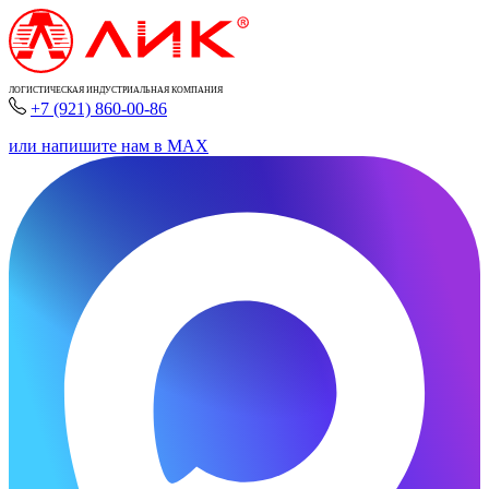
ЛОГИСТИЧЕСКАЯ ИНДУСТРИАЛЬНАЯ КОМПАНИЯ
+7 (921) 860-00-86
или напишите нам в MAX