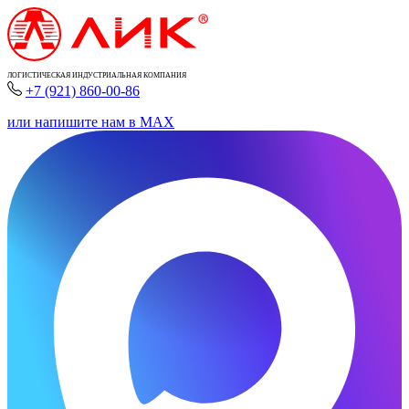
ЛОГИСТИЧЕСКАЯ ИНДУСТРИАЛЬНАЯ КОМПАНИЯ
+7 (921) 860-00-86
или напишите нам в MAX