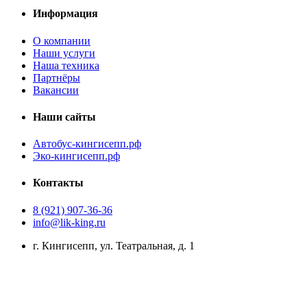
Информация
О компании
Наши услуги
Наша техника
Партнёры
Вакансии
Наши сайты
Автобус-кингисепп.рф
Эко-кингисепп.рф
Контакты
8 (921) 907-36-36
info@lik-king.ru
г. Кингисепп, ул. Театральная, д. 1